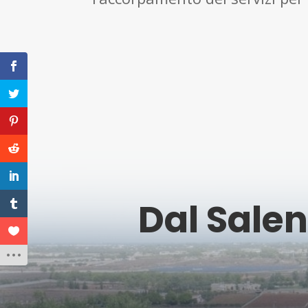
Dal Salent