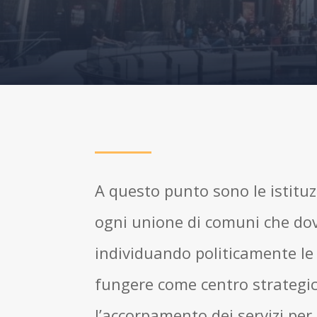
A questo punto sono le istituz
ogni unione di comuni che dov
individuando politicamente le
fungere come centro strategic
l’accorpamento dei servizi per i