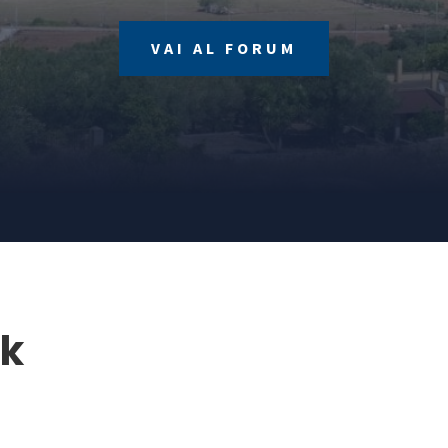
VAI AL FORUM
rk