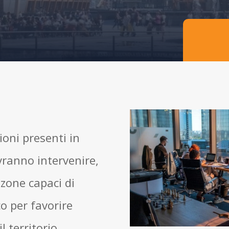
ioni presenti in
ranno intervenire,
 zone capaci di
o per favorire
l territorio.