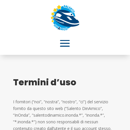
Termini d’uso
I fornitori (“noi”, “nostra”, “nostro”, “ci”) del servizio
fornito da questo sito web (“Salento DinAmico”,
“InOnda”, “salentodinamico.inonda.*”, “inonda.*”,
“*.inonda.*”) non sono responsabili di nessun
contenuto creato dall’utente e il suo account stesso.