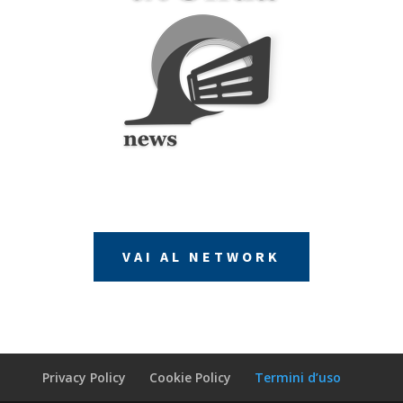
VAI AL NETWORK
Privacy Policy
Cookie Policy
Termini d’uso