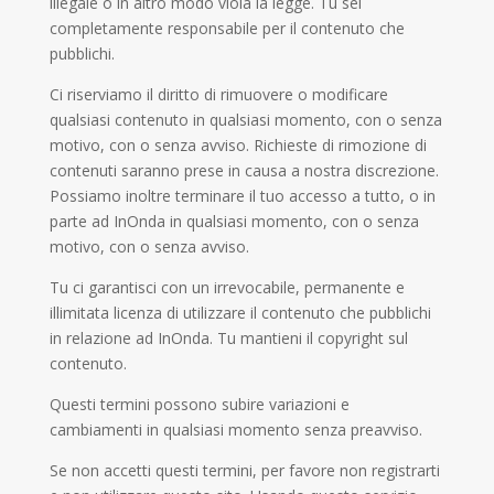
illegale o in altro modo viola la legge. Tu sei
completamente responsabile per il contenuto che
pubblichi.
Ci riserviamo il diritto di rimuovere o modificare
qualsiasi contenuto in qualsiasi momento, con o senza
motivo, con o senza avviso. Richieste di rimozione di
contenuti saranno prese in causa a nostra discrezione.
Possiamo inoltre terminare il tuo accesso a tutto, o in
parte ad InOnda in qualsiasi momento, con o senza
motivo, con o senza avviso.
Tu ci garantisci con un irrevocabile, permanente e
illimitata licenza di utilizzare il contenuto che pubblichi
in relazione ad InOnda. Tu mantieni il copyright sul
contenuto.
Questi termini possono subire variazioni e
cambiamenti in qualsiasi momento senza preavviso.
Se non accetti questi termini, per favore non registrarti