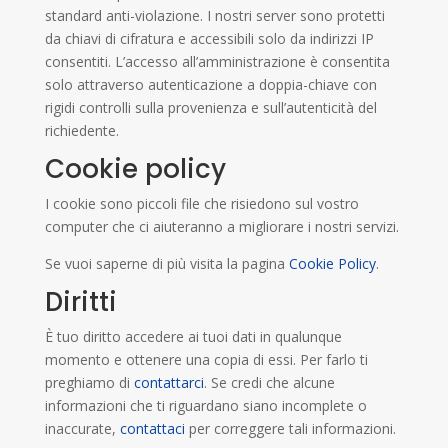
standard anti-violazione. I nostri server sono protetti
da chiavi di cifratura e accessibili solo da indirizzi IP
consentiti. L’accesso all’amministrazione è consentita
solo attraverso autenticazione a doppia-chiave con
rigidi controlli sulla provenienza e sull’autenticità del
richiedente.
Cookie policy
I cookie sono piccoli file che risiedono sul vostro
computer che ci aiuteranno a migliorare i nostri servizi.
Se vuoi saperne di più visita la pagina
Cookie Policy
.
Diritti
È tuo diritto accedere ai tuoi dati in qualunque
momento e ottenere una copia di essi. Per farlo ti
preghiamo di
contattarci
. Se credi che alcune
informazioni che ti riguardano siano incomplete o
inaccurate,
contattaci
per correggere tali informazioni.