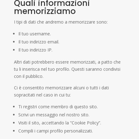
Quali informazioni
memorizziamo
I tipi di dati che andremo a memorizzare sono:
Il tuo username.
Il tuo indirizzo email.
Il tuo indirizzo IP.
Altri dati potrebbero essere memorizzati, a patto che
tu li inserisca nel tuo profilo. Questi saranno condivisi
con il pubblico.
Ci è consentito memorizzare alcuni o tutti i dati
sopracitati nel caso in cui tu:
Ti registri come membro di questo sito.
Scrivi un messaggio nel nostro sito.
Visiti il sito, accettando la “Cookie Policy”.
Compili i campi profilo personalizzati.