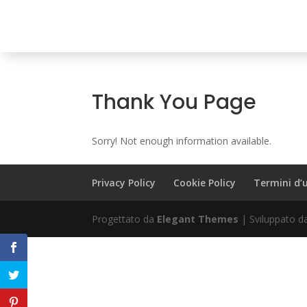
Thank You Page
Sorry! Not enough information available.
Privacy Policy
Cookie Policy
Termini d’
Progettato da
Elegant Themes
| Sviluppato 